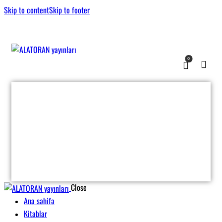
Skip to content
Skip to footer
0
Close
Ana səhifə
Kitablar